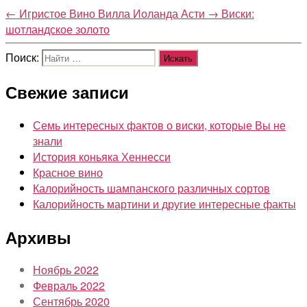
←
Игристое Вино Вилла Иоланда Асти
→
Виски:
шотландское золото
Поиск:
Свежие записи
Семь интересных фактов о виски, которые Вы не
знали
История коньяка Хеннесси
Красное вино
Калорийность шампанского различных сортов
Калорийность мартини и другие интересные факты
Архивы
Ноябрь 2022
Февраль 2022
Сентябрь 2020