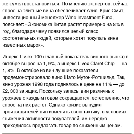
же сумел восстановиться. По мнению экспертов, сейчас
спрос на элитные вина обеспечивает Азия. Крис Смит,
инвестиционный менеджер Wine Investment Fund,
поясняет: «Экономика Китая растет примерно на 8% в
год, благодаря чему появился целый класс
состоятельных людей, которые хотят покупать вина
известных марок».
Индекс Liv-ex 100 (главный показатель винного рынка) в
октябре вырос на 1, 9%, а индекс Livex Claret Chip — на
1, 8%. В октябре из вин лучшие показатели
продемонстрировало вино Шато Мутон-Ротшильд. Так,
вино урожая 1998 года поднялось в цене на 11% — до
£2, 300 за ящик. Поскольку запасы вин различных
урожаев с каждым годом сокращаются, естественно, что
спрос на них растет. Однако кризис вынудил
производителей вин изменить свою тактику: в условиях
снижения активности покупателей, им нередко
приходилось предлагать товар по сниженным ценам.