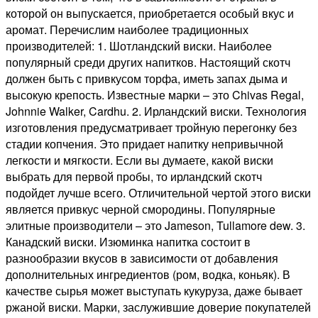
которой он выпускается, приобретается особый вкус и
аромат. Перечислим наиболее традиционных
производителей: 1. Шотландский виски. Наиболее
популярный среди других напитков. Настоящий скотч
должен быть с привкусом торфа, иметь запах дыма и
высокую крепость. Известные марки – это Chivas Regal,
Johnnie Walker, Cardhu. 2. Ирландский виски. Технология
изготовления предусматривает тройную перегонку без
стадии копчения. Это придает напитку непривычной
легкости и мягкости. Если вы думаете, какой виски
выбрать для первой пробы, то ирландский скотч
подойдет лучше всего. Отличительной чертой этого виски
является привкус черной смородины. Популярные
элитные производители – это Jameson, Tullamore dew. 3.
Канадский виски. Изюминка напитка состоит в
разнообразии вкусов в зависимости от добавления
дополнительных ингредиентов (ром, водка, коньяк). В
качестве сырья может выступать кукуруза, даже бывает
ржаной виски. Марки, заслужившие доверие покупателей