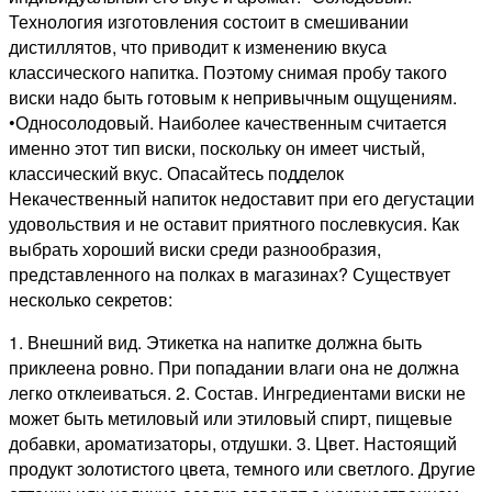
Технология изготовления состоит в смешивании
дистиллятов, что приводит к изменению вкуса
классического напитка. Поэтому снимая пробу такого
виски надо быть готовым к непривычным ощущениям.
•Односолодовый. Наиболее качественным считается
именно этот тип виски, поскольку он имеет чистый,
классический вкус. Опасайтесь подделок
Некачественный напиток недоставит при его дегустации
удовольствия и не оставит приятного послевкусия. Как
выбрать хороший виски среди разнообразия,
представленного на полках в магазинах? Существует
несколько секретов:
1. Внешний вид. Этикетка на напитке должна быть
приклеена ровно. При попадании влаги она не должна
легко отклеиваться. 2. Состав. Ингредиентами виски не
может быть метиловый или этиловый спирт, пищевые
добавки, ароматизаторы, отдушки. 3. Цвет. Настоящий
продукт золотистого цвета, темного или светлого. Другие