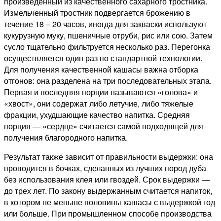
произведенный из качественного сахарного тростника.
Измельченный тростник подвергается брожению в
течение 18 – 20 часов, иногда для закваски используют
кукурузную муку, пшеничные отруби, рис или сою. Затем
сусло тщательно фильтруется несколько раз. Перегонка
осуществляется один раз по стандартной технологии.
Для получения качественной кашасы важна отборка
отгонов: она разделена на три последовательных этапа.
Первая и последняя порции называются «голова» и
«хвост», они содержат либо летучие, либо тяжелые
фракции, ухудшающие качество напитка. Средняя
порция — «сердце» считается самой подходящей для
получения благородного напитка.
Результат также зависит от правильности выдержки: она
проводится в бочках, сделанных из лучших пород дуба
без использования клея или гвоздей. Срок выдержки —
до трех лет. По закону выдержанным считается напиток,
в котором не меньше половины кашасы с выдержкой год
или больше. При промышленном способе производства