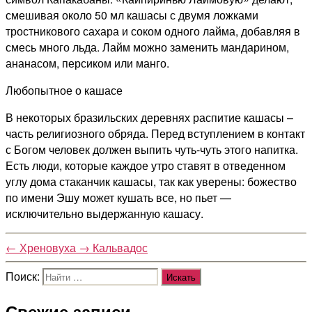
смешивая около 50 мл кашасы с двумя ложками
тростникового сахара и соком одного лайма, добавляя в
смесь много льда. Лайм можно заменить мандарином,
ананасом, персиком или манго.
Любопытное о кашасе
В некоторых бразильских деревнях распитие кашасы –
часть религиозного обряда. Перед вступлением в контакт
с Богом человек должен выпить чуть-чуть этого напитка.
Есть люди, которые каждое утро ставят в отведенном
углу дома стаканчик кашасы, так как уверены: божество
по имени Эшу может кушать все, но пьет —
исключительно выдержанную кашасу.
←
Хреновуха
→
Кальвадос
Поиск:
Свежие записи