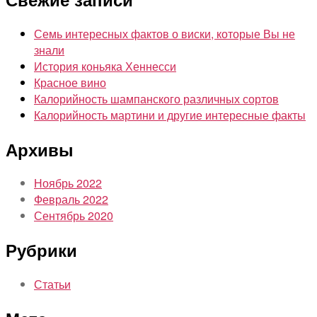
Семь интересных фактов о виски, которые Вы не
знали
История коньяка Хеннесси
Красное вино
Калорийность шампанского различных сортов
Калорийность мартини и другие интересные факты
Архивы
Ноябрь 2022
Февраль 2022
Сентябрь 2020
Рубрики
Статьи