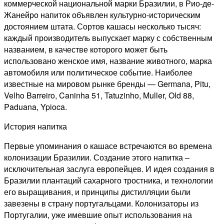
коммерческой национальной марки Бразилии, в Рио-де-
Жанейро напиток объявлен культурно-историческим
достоянием штата. Сортов кашасы несколько тысяч:
каждый производитель выпускает марку с собственным
названием, в качестве которого может быть
использовано женское имя, название животного, марка
автомобиля или политическое событие. Наиболее
известные на мировом рынке бренды — Germana, Pitu,
Velho Barreiro, Caninha 51, Tatuzinho, Muller, Old 88,
Paduana, Ypioca.
История напитка
Первые упоминания о кашасе встречаются во времена
колонизации Бразилии. Создание этого напитка –
исключительная заслуга европейцев. И идея создания в
Бразилии плантаций сахарного тростника, и технологии
его выращивания, и принципы дистилляции были
завезены в страну португальцами. Колонизаторы из
Португалии, уже имевшие опыт использования на