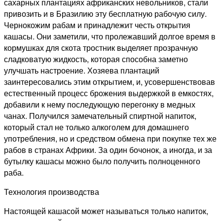
сахарных плантациях африканских невольников, стали
привозить и в Бразилию эту бесплатную рабочую силу.
Чернокожим рабам и принадлежит честь открытия
кашасы. Они заметили, что пролежавший долгое время в
кормушках для скота тростник выделяет прозрачную
сладковатую жидкость, которая способна заметно
улучшать настроение. Хозяева плантаций
заинтересовались этим открытием, и, усовершенствовав
естественный процесс брожения выдержкой в емкостях,
добавили к нему последующую перегонку в медных
чанах. Получился замечательный спиртной напиток,
который стал не только алкоголем для домашнего
употребления, но и средством обмена при покупке тех же
рабов в странах Африки. За один бочонок, а иногда, и за
бутылку кашасы можно было получить полноценного
раба.
Технология производства
Настоящей кашасой может называться только напиток,