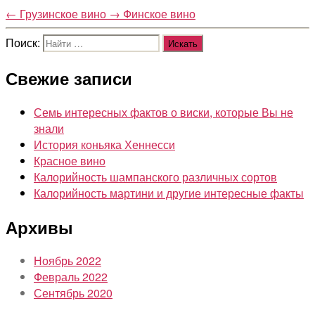
←
Грузинское вино
→
Финское вино
Поиск:
Свежие записи
Семь интересных фактов о виски, которые Вы не
знали
История коньяка Хеннесси
Красное вино
Калорийность шампанского различных сортов
Калорийность мартини и другие интересные факты
Архивы
Ноябрь 2022
Февраль 2022
Сентябрь 2020