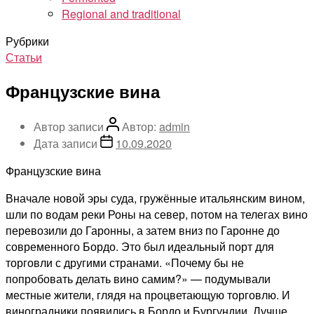
Regional and traditional
Рубрики
Статьи
Французские вина
Автор записи
Автор:
admin
Дата записи
10.09.2020
Французские вина
Вначале новой эры суда, гружённые итальянским вином,
шли по водам реки Роны на север, потом на телегах вино
перевозили до Гаронны, а затем вниз по Гаронне до
современного Бордо. Это был идеальный порт для
торговли с другими странами. «Почему бы не
попробовать делать вино самим?» — подумывали
местные жители, глядя на процветающую торговлю. И
виноградники появились в Бордо и Бургундии. Лучше