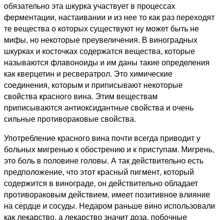
обязательно эта шкурка участвует в процессах
ферментации, настаивании и из нее то как раз переходят
те вещества о которых существуют ну может быть не
мифы, но некоторые преувеличения. В виноградных
шкурках и косточках содержатся вещества, которые
называются флавоноиды и им даны такие определения
как кверцетин и ресвератрол. Это химические
соединения, которым и приписывают некоторые
свойства красного вина. Этим веществам
приписываются антиоксидантные свойства и очень
сильные противораковые свойства.
Употребление красного вина почти всегда приводит у
больных мигренью к обострению и к приступам. Мигрень,
это боль в половине головы. А так действительно есть
предположение, что этот красный пигмент, который
содержится в винограде, он действительно обладает
противораковым действием, имеет позитивное влияние
на сердце и сосуды. Недаром раньше вино использовали
как лекарство, а лекарство значит доза, побочные