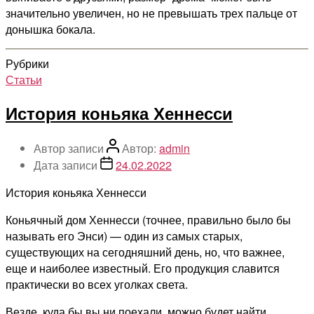
значительно увеличен, но не превышать трех пальце от
донышка бокала.
Рубрики
Статьи
История коньяка Хеннесси
Автор записи
Автор:
admin
Дата записи
24.02.2022
История коньяка Хеннесси
Коньячный дом Хеннесси (точнее, правильно было бы
называть его Энси) — один из самых старых,
существующих на сегодняшний день, но, что важнее,
еще и наиболее известный. Его продукция славится
практически во всех уголках света.
Везде, куда бы вы ни поехали, можно будет найти