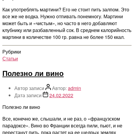
Как употреблять мартини? Его не стоит пить залпом. Это
все же не водка. Нужно отпивать понемногу. Мартини
может быть и «чистым», но часто в него добавляют
клубнику или разбавленный сок. В среднем калорийность
мартини в количестве 100 гр. равна не более 150 ккал.
Рубрики
Статьи
Полезно ли вино
Автор записи
Автор:
admin
Дата записи
24.02.2022
Полезно ли вино
Все, конечно же, слышали, и не раз, о «французском
парадоксе». Вино во Франции всегда пили, пьют, и не
перестанут пить, пока растет на ее щедрых землях