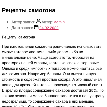
Рецепты самогона
Автор записи
Автор:
admin
Дата записи
24.02.2022
Рецепты самогона
При изготовлении самогона рационально использовать
сырье которое достается либо даром либо по
минимальной цене. Чаще всего это то, чторастет на
просторах нашей страны, картошка, свекла, зерновые.
Однако и среди импортных товаров можно найти сырье
для самогона. Например бананы. Они имеют низкую
стоимость и содержат простые сахара. А это идеальная
пища для дрожжей которые производят этиловый спирт.
В зрелых плодах содержание сахаров достигает 25%. Но
так как основная масса бананов завозится в нашу страну
недозрелыми, то содержание сахара в них меньше,
около 12-17%. Однако этого вполне достаточно для