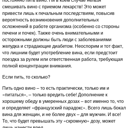
смешивать вино с приемом лекарств! Это может
привести лишь к печальным последствиям, повысив
вероятность возникновения дополнительных
осложнений в работе организма (особенно со стороны
печени и почек). Также очень внимательными и
осторожными должны быть люди с заболеваниями
желудка и страдающие диабетом. Неоспорим и тот факт,
что лишним будет употребление вина, если предстоит
поездка за рулем или ответственная работа, требующая
полной концентрации внимания.
Если пить, то сколько?
Пить одно вино – то есть практически, только им и
«питаться», – только вредить себе! Дополнение к
хорошему обеду в умеренных дозах – вот именно то, что
и определяет «французский парадокс». Всего лишь бокал
вина для женщин, и не более двух – для мужчин. И все!
То, что будет превышать эту «скромную» дозу, может
лишь нанести вред.