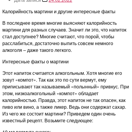
Калорийность мартини и другие интересные факты
В последнее время многие выясняют калорийность
мартини для разных случаев. Значит ли это, что напиток
стал доступнее? Многие считают, что порой, чтобы
расслабиться, достаточно выпить совсем немного
алкоголя – даже такого легкого.
Интересные факты о мартини
Этот напиток считается алкогольным. Хотя многие его
зовут «компот». Так как это по сути вермут, ему
приписывают так называемый «полынный» привкус. При
этом, низкоалкогольный «компот» обладает
калорийностью. Правда, этот напиток не так опасен, как
пиво или вино, а также ликер. Ведь они содержат сахар.
Из чего же состоит мартини? Приведем один очень
известный рецепт. Возьмите следующее:
10 мл вермута сухого;