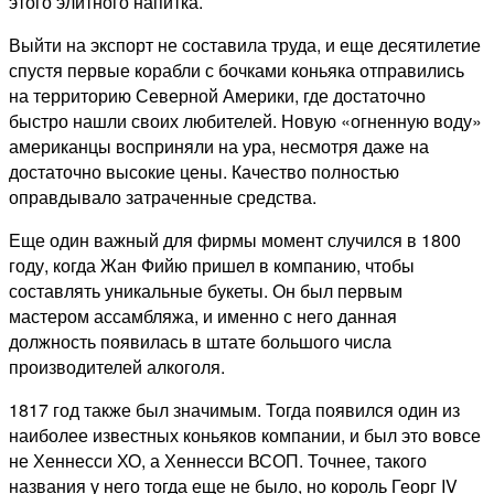
этого элитного напитка.
Выйти на экспорт не составила труда, и еще десятилетие
спустя первые корабли с бочками коньяка отправились
на территорию Северной Америки, где достаточно
быстро нашли своих любителей. Новую «огненную воду»
американцы восприняли на ура, несмотря даже на
достаточно высокие цены. Качество полностью
оправдывало затраченные средства.
Еще один важный для фирмы момент случился в 1800
году, когда Жан Фийю пришел в компанию, чтобы
составлять уникальные букеты. Он был первым
мастером ассамбляжа, и именно с него данная
должность появилась в штате большого числа
производителей алкоголя.
1817 год также был значимым. Тогда появился один из
наиболее известных коньяков компании, и был это вовсе
не Хеннесси ХО, а Хеннесси ВСОП. Точнее, такого
названия у него тогда еще не было, но король Георг IV