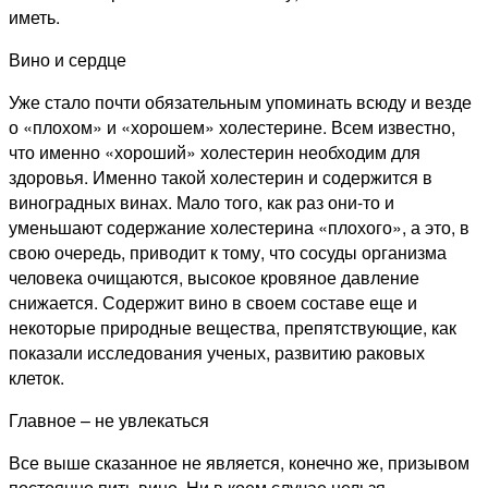
иметь.
Вино и сердце
Уже стало почти обязательным упоминать всюду и везде
о «плохом» и «хорошем» холестерине. Всем известно,
что именно «хороший» холестерин необходим для
здоровья. Именно такой холестерин и содержится в
виноградных винах. Мало того, как раз они-то и
уменьшают содержание холестерина «плохого», а это, в
свою очередь, приводит к тому, что сосуды организма
человека очищаются, высокое кровяное давление
снижается. Содержит вино в своем составе еще и
некоторые природные вещества, препятствующие, как
показали исследования ученых, развитию раковых
клеток.
Главное – не увлекаться
Все выше сказанное не является, конечно же, призывом
постоянно пить вино. Ни в коем случае нельзя