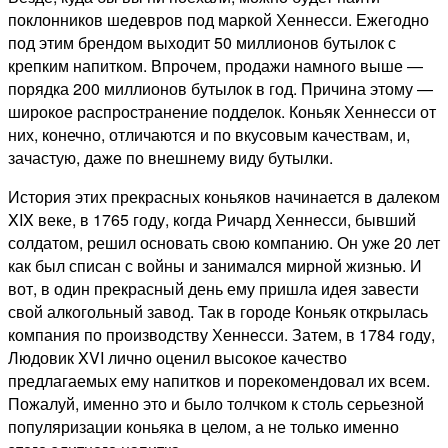
поклонников шедевров под маркой Хеннесси. Ежегодно
под этим брендом выходит 50 миллионов бутылок с
крепким напитком. Впрочем, продажи намного выше —
порядка 200 миллионов бутылок в год. Причина этому —
широкое распространение подделок. Коньяк Хеннесси от
них, конечно, отличаются и по вкусовым качествам, и,
зачастую, даже по внешнему виду бутылки.
История этих прекрасных коньяков начинается в далеком
XIX веке, в 1765 году, когда Ричард Хеннесси, бывший
солдатом, решил основать свою компанию. Он уже 20 лет
как был списан с войны и занимался мирной жизнью. И
вот, в один прекрасный день ему пришла идея завести
свой алкогольный завод. Так в городе Коньяк открылась
компания по производству Хеннесси. Затем, в 1784 году,
Людовик XVI лично оценил высокое качество
предлагаемых ему напитков и порекомендовал их всем.
Пожалуй, именно это и было толчком к столь серьезной
популяризации коньяка в целом, а не только именно