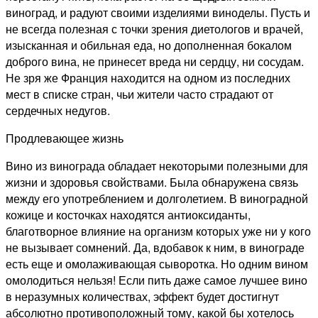
виноград, и радуют своими изделиями виноделы. Пусть и
не всегда полезная с точки зрения диетологов и врачей,
изысканная и обильная еда, но дополненная бокалом
доброго вина, не принесет вреда ни сердцу, ни сосудам.
Не зря же Франция находится на одном из последних
мест в списке стран, чьи жители часто страдают от
сердечных недугов.
Продлевающее жизнь
Вино из винограда обладает некоторыми полезными для
жизни и здоровья свойствами. Была обнаружена связь
между его употреблением и долголетием. В виноградной
кожице и косточках находятся антиоксиданты,
благотворное влияние на организм которых уже ни у кого
не вызывает сомнений. Да, вдобавок к ним, в винограде
есть еще и омолаживающая сыворотка. Но одним вином
омолодиться нельзя! Если пить даже самое лучшее вино
в неразумных количествах, эффект будет достигнут
абсолютно противоположный тому, какой бы хотелось