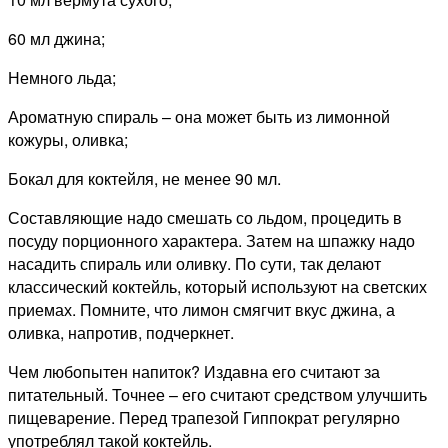
60 мл джина;
Немного льда;
Ароматную спираль – она может быть из лимонной
кожуры, оливка;
Бокал для коктейля, не менее 90 мл.
Составляющие надо смешать со льдом, процедить в
посуду порционного характера. Затем на шпажку надо
насадить спираль или оливку. По сути, так делают
классический коктейль, который используют на светских
приемах. Помните, что лимон смягчит вкус джина, а
оливка, напротив, подчеркнет.
Чем любопытен напиток? Издавна его считают за
питательный. Точнее – его считают средством улучшить
пищеварение. Перед трапезой Гиппократ регулярно
употреблял такой коктейль.