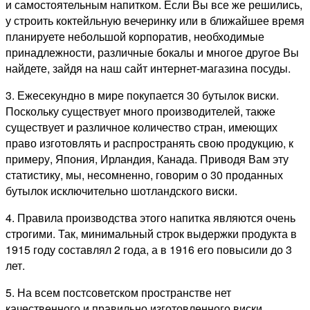
и самостоятельным напитком. Если Вы все же решились,
у строить коктейльную вечеринку или в ближайшее время
планируете небольшой корпоратив, необходимые
принадлежности, различные бокалы и многое другое Вы
найдете, зайдя на наш сайт интернет-магазина посуды.
3. Ежесекундно в мире покупается 30 бутылок виски.
Поскольку существует много производителей, также
существует и различное количество стран, имеющих
право изготовлять и распространять свою продукцию, к
примеру, Япония, Ирландия, Канада. Приводя Вам эту
статистику, мы, несомненно, говорим о 30 проданных
бутылок исключительно шотландского виски.
4. Правила производства этого напитка являются очень
строгими. Так, минимальный строк выдержки продукта в
1915 году составлял 2 года, а в 1916 его повысили до 3
лет.
5. На всем постсоветском пространстве нет
качественного и правильно изготовленного виски.