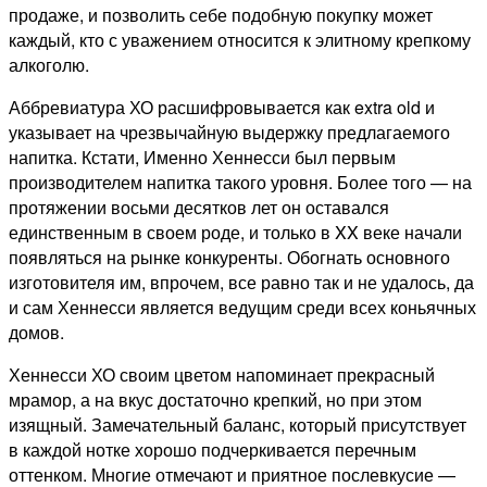
продаже, и позволить себе подобную покупку может
каждый, кто с уважением относится к элитному крепкому
алкоголю.
Аббревиатура ХО расшифровывается как extra old и
указывает на чрезвычайную выдержку предлагаемого
напитка. Кстати, Именно Хеннесси был первым
производителем напитка такого уровня. Более того — на
протяжении восьми десятков лет он оставался
единственным в своем роде, и только в XX веке начали
появляться на рынке конкуренты. Обогнать основного
изготовителя им, впрочем, все равно так и не удалось, да
и сам Хеннесси является ведущим среди всех коньячных
домов.
Хеннесси ХО своим цветом напоминает прекрасный
мрамор, а на вкус достаточно крепкий, но при этом
изящный. Замечательный баланс, который присутствует
в каждой нотке хорошо подчеркивается перечным
оттенком. Многие отмечают и приятное послевкусие —