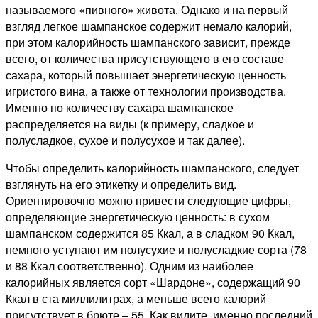
называемого «пивного» живота. Однако и на первый
взгляд легкое шампанское содержит немало калорий,
при этом калорийность шампанского зависит, прежде
всего, от количества присутствующего в его составе
сахара, который повышает энергетическую ценность
игристого вина, а также от технологии производства.
Именно по количеству сахара шампанское
распределяется на виды (к примеру, сладкое и
полусладкое, сухое и полусухое и так далее).
Чтобы определить калорийность шампанского, следует
взглянуть на его этикетку и определить вид.
Ориентировочно можно привести следующие цифры,
определяющие энергетическую ценность: в сухом
шампанском содержится 85 Ккал, а в сладком 90 Ккал,
немного уступают им полусухие и полусладкие сорта (78
и 88 Ккал соответственно). Одним из наиболее
калорийных является сорт «Шардоне», содержащий 90
Ккал в ста миллилитрах, а меньше всего калорий
присутствует в брюте – 55. Как видите, именно последний