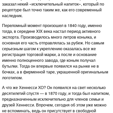
заказал некий «исключительный напиток», который по
рецептуре был точно таким же, как его современный
наследник.
Переломный момент произошел в 1840 году, именно
тогда, в середине XIX века настал период активного
экспорта. Производилось много литров коньяка, и
основная его часть отправлялась за рубеж. Но самым
серьезным шагом к укреплению оказалась все же
регистрация торговой марки, а после и основание
именно полноценного завода, где коньяк получал
бутылки. Тогда он впервые появился на рынке не в
бочках, а в фирменной таре, украшенной оригинальным
логотипом.
А что же Хеннесси ХО? Он появился на свет несколько
десятилетий спустя — в 1870 году, и тогда был напитком,
предназначенным исключительно для членов семьи и
друзей Хеннесси. Впрочем, сегодня об этом уже можно
не вспоминать, ведь он присутствует в свободной