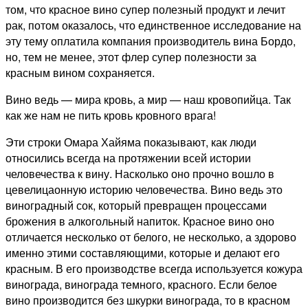
том, что красное вино супер полезный продукт и лечит
рак, потом оказалось, что единственное исследование на
эту тему оплатила компания производитель вина Бордо,
но, тем не менее, этот флер супер полезности за
красным вином сохраняется.
Вино ведь — мира кровь, а мир — наш кровопийца. Так
как же нам не пить кровь кровного врага!
Эти строки Омара Хайяма показывают, как люди
относились всегда на протяжении всей истории
человечества к вину. Насколько оно прочно вошло в
цевелицаонную историю человечества. Вино ведь это
виноградный сок, который превращен процессами
брожения в алкогольный напиток. Красное вино оно
отличается несколько от белого, не несколько, а здорово
именно этими составляющими, которые и делают его
красным. В его производстве всегда используется кожура
винограда, винограда темного, красного. Если белое
вино производится без шкурки винограда, то в красном