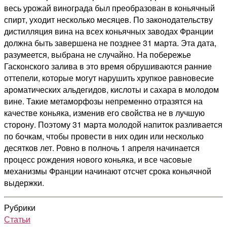
весь урожай винограда был преобразован в коньячный
спирт, уходит несколько месяцев. По законодательству
дистилляция вина на всех коньячных заводах Франции
должна быть завершена не позднее 31 марта. Эта дата,
разумеется, выбрана не случайно. На побережье
Гасконского залива в это время обрушиваются ранние
оттепели, которые могут нарушить хрупкое равновесие
ароматических альдегидов, кислоты и сахара в молодом
вине. Такие метаморфозы непременно отразятся на
качестве коньяка, изменив его свойства не в лучшую
сторону. Поэтому 31 марта молодой напиток разливается
по бочкам, чтобы провести в них один или несколько
десятков лет. Ровно в полночь 1 апреля начинается
процесс рождения нового коньяка, и все часовые
механизмы Франции начинают отсчет срока коньячной
выдержки.
Рубрики
Статьи