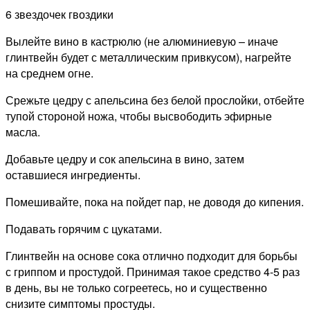
6 звездочек гвоздики
Вылейте вино в кастрюлю (не алюминиевую – иначе
глинтвейн будет с металлическим привкусом), нагрейте
на среднем огне.
Срежьте цедру с апельсина без белой прослойки, отбейте
тупой стороной ножа, чтобы высвободить эфирные
масла.
Добавьте цедру и сок апельсина в вино, затем
оставшиеся ингредиенты.
Помешивайте, пока на пойдет пар, не доводя до кипения.
Подавать горячим с цукатами.
Глинтвейн на основе сока отлично подходит для борьбы
с гриппом и простудой. Принимая такое средство 4-5 раз
в день, вы не только согреетесь, но и существенно
снизите симптомы простуды.