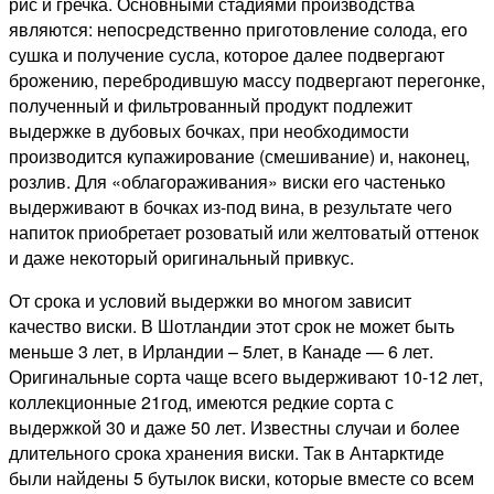
рис и гречка. Основными стадиями производства
являются: непосредственно приготовление солода, его
сушка и получение сусла, которое далее подвергают
брожению, перебродившую массу подвергают перегонке,
полученный и фильтрованный продукт подлежит
выдержке в дубовых бочках, при необходимости
производится купажирование (смешивание) и, наконец,
розлив. Для «облагораживания» виски его частенько
выдерживают в бочках из-под вина, в результате чего
напиток приобретает розоватый или желтоватый оттенок
и даже некоторый оригинальный привкус.
От срока и условий выдержки во многом зависит
качество виски. В Шотландии этот срок не может быть
меньше 3 лет, в Ирландии – 5лет, в Канаде — 6 лет.
Оригинальные сорта чаще всего выдерживают 10-12 лет,
коллекционные 21год, имеются редкие сорта с
выдержкой 30 и даже 50 лет. Известны случаи и более
длительного срока хранения виски. Так в Антарктиде
были найдены 5 бутылок виски, которые вместе со всем