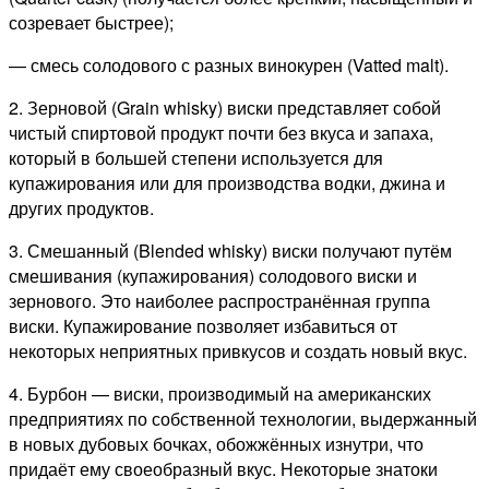
созревает быстрее);
— смесь солодового с разных винокурен (Vatted malt).
2. Зерновой (Grain whisky) виски представляет собой
чистый спиртовой продукт почти без вкуса и запаха,
который в большей степени используется для
купажирования или для производства водки, джина и
других продуктов.
3. Смешанный (Blended whisky) виски получают путём
смешивания (купажирования) солодового виски и
зернового. Это наиболее распространённая группа
виски. Купажирование позволяет избавиться от
некоторых неприятных привкусов и создать новый вкус.
4. Бурбон — виски, производимый на американских
предприятиях по собственной технологии, выдержанный
в новых дубовых бочках, обожжённых изнутри, что
придаёт ему своеобразный вкус. Некоторые знатоки