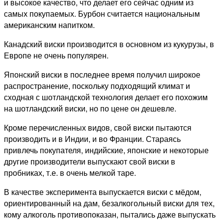
и высокое качество, что делает его сейчас одним из
самых покупаемых. Бурбон считается национальным
американским напитком.
Канадский виски производится в основном из кукурузы, в
Европе не очень популярен.
Японский виски в последнее время получил широкое
распространение, поскольку подходящий климат и
сходная с шотландской технология делает его похожим
на шотландский виски, но по цене он дешевле.
Кроме перечисленных видов, свой виски пытаются
производить и в Индии, и во Франции. Стараясь
привлечь покупателя, индийские, японские и некоторые
другие производители выпускают свой виски в
пробниках, т.е. в очень мелкой таре.
В качестве эксперимента выпускается виски с мёдом,
ориентированный на дам, безалкогольный виски для тех,
кому алкоголь противопоказан, пытались даже выпускать