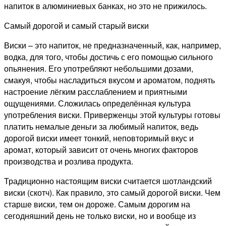
напиток в алюминиевых банках, но это не прижилось.
Самый дорогой и самый старый виски
Виски – это напиток, не предназначенный, как, например,
водка, для того, чтобы достичь с его помощью сильного
опьянения. Его употребляют небольшими дозами,
смакуя, чтобы насладиться вкусом и ароматом, поднять
настроение лёгким расслаблением и приятными
ощущениями. Сложилась определённая культура
употребления виски. Приверженцы этой культуры готовы
платить немалые деньги за любимый напиток, ведь
дорогой виски имеет тонкий, неповторимый вкус и
аромат, который зависит от очень многих факторов
производства и розлива продукта.
Традиционно настоящим виски считается шотландский
виски (скотч). Как правило, это самый дорогой виски. Чем
старше виски, тем он дороже. Самым дорогим на
сегодняшний день не только виски, но и вообще из