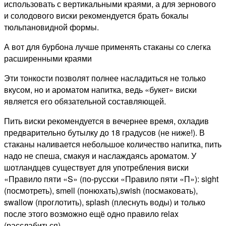
использовать с вертикальными краями, а для зернового
и солодового виски рекомендуется брать бокалы
тюльпановидной формы.
А вот для бурбона лучше применять стаканы со слегка
расширенными краями
Эти тонкости позволят полнее насладиться не только
вкусом, но и ароматом напитка, ведь «букет» виски
является его обязательной составляющей.
Пить виски рекомендуется в вечернее время, охладив
предварительно бутылку до 18 градусов (не ниже!). В
стаканы наливается небольшое количество напитка, пить
надо не спеша, смакуя и наслаждаясь ароматом. У
шотландцев существует для употребления виски
«Правило пяти «S» (по-русски «Правило пяти «П»): sight
(посмотреть), smell (понюхать),swish (посмаковать),
swallow (проглотить), splash (плеснуть воды) и только
после этого возможно ещё одно правило relax
(расслабиться).