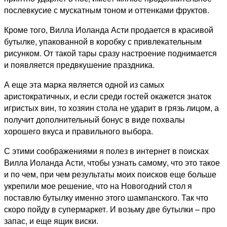
послевкусие с мускатным тоном и оттенками фруктов.
Кроме того, Вилла Иоланда Асти продается в красивой
бутылке, упакованной в коробку с привлекательным
рисунком. От такой тары сразу настроение поднимается
и появляется предвкушение праздника.
А еще эта марка является одной из самых
аристократичных, и если среди гостей окажется знаток
игристых вин, то хозяин стола не ударит в грязь лицом, а
получит дополнительный бонус в виде похвалы
хорошего вкуса и правильного выбора.
С этими соображениями я полез в интернет в поисках
Вилла Иоланда Асти, чтобы узнать самому, что это такое
и по чем, при чем результаты моих поисков еще больше
укрепили мое решение, что на Новогодний стол я
поставлю бутылку именно этого шампанского. Так что
скоро пойду в супермаркет. И возьму две бутылки – про
запас, и еще ящик виски.