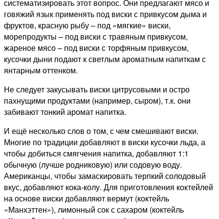
систематизировать этот вопрос. Они предлагают мясо и
говяжий язык применять под виски с привкусом дыма и
фруктов, красную рыбу – под «мягкие» виски,
морепродукты – под виски с травяным привкусом,
жареное мясо – под виски с торфяным привкусом,
кусочки дыни подают к светлым ароматным напиткам с
янтарным оттенком.
Не следует закусывать виски цитрусовыми и остро
пахнущими продуктами (например, сыром), т.к. они
забивают тонкий аромат напитка.
И ещё несколько слов о том, с чем смешивают виски.
Многие по традиции добавляют в виски кусочки льда, а
чтобы добиться смягчения напитка, добавляют 1:1
обычную (лучше родниковую) или содовую воду.
Американцы, чтобы замаскировать терпкий солодовый
вкус, добавляют кока-колу. Для приготовления коктейлей
на основе виски добавляют вермут (коктейль
«Манхэттен»), лимонный сок с сахаром (коктейль