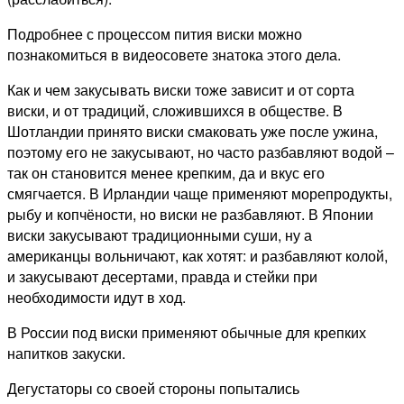
Подробнее с процессом пития виски можно
познакомиться в видеосовете знатока этого дела.
Как и чем закусывать виски тоже зависит и от сорта
виски, и от традиций, сложившихся в обществе. В
Шотландии принято виски смаковать уже после ужина,
поэтому его не закусывают, но часто разбавляют водой –
так он становится менее крепким, да и вкус его
смягчается. В Ирландии чаще применяют морепродукты,
рыбу и копчёности, но виски не разбавляют. В Японии
виски закусывают традиционными суши, ну а
американцы вольничают, как хотят: и разбавляют колой,
и закусывают десертами, правда и стейки при
необходимости идут в ход.
В России под виски применяют обычные для крепких
напитков закуски.
Дегустаторы со своей стороны попытались