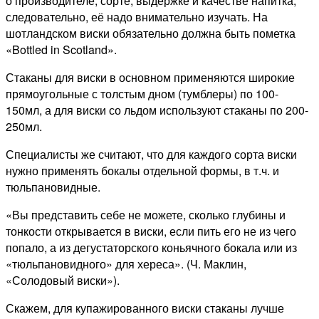
о производителе, сорте, выдержке и качестве напитка,
следовательно, её надо внимательно изучать. На
шотландском виски обязательно должна быть пометка
«Bottled in Scotland».
Стаканы для виски в основном применяются широкие
прямоугольные с толстым дном (тумблеры) по 100-
150мл, а для виски со льдом используют стаканы по 200-
250мл.
Специалисты же считают, что для каждого сорта виски
нужно применять бокалы отдельной формы, в т.ч. и
тюльпановидные.
«Вы представить себе не можете, сколько глубины и
тонкости открывается в виски, если пить его не из чего
попало, а из дегустаторского коньячного бокала или из
«тюльпановидного» для хереса». (Ч. Маклин,
«Солодовый виски»).
Скажем, для купажированного виски стаканы лучше