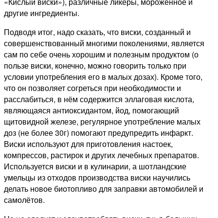
«Кислый виски»), различные ликёры, мороженное и
другие ингредиенты.
Подводя итог, надо сказать, что виски, созданный и
совершенствованный многими поколениями, является
сам по себе очень хорошим и полезным продуктом (о
пользе виски, конечно, можно говорить только при
условии употребления его в малых дозах). Кроме того,
что он позволяет согреться при необходимости и
расслабиться, в нём содержится эллаговая кислота,
являющаяся антиоксидантом, йод, помогающий
щитовидной железе, регулярное употребление малых
доз (не более 30г) помогают предупредить инфаркт.
Виски используют для приготовления настоек,
компрессов, растирок и других лечебных препаратов.
Используется виски и в кулинарии, а шотландские
умельцы из отходов производства виски научились
делать новое биотопливо для заправки автомобилей и
самолётов.