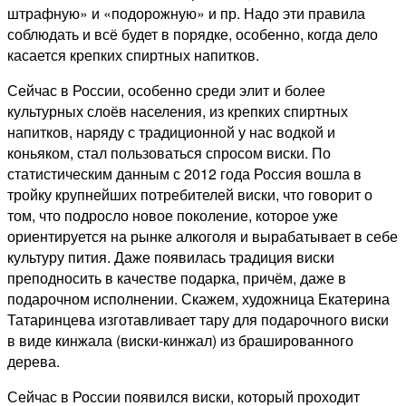
штрафную» и «подорожную» и пр. Надо эти правила
соблюдать и всё будет в порядке, особенно, когда дело
касается крепких спиртных напитков.
Сейчас в России, особенно среди элит и более
культурных слоёв населения, из крепких спиртных
напитков, наряду с традиционной у нас водкой и
коньяком, стал пользоваться спросом виски. По
статистическим данным с 2012 года Россия вошла в
тройку крупнейших потребителей виски, что говорит о
том, что подросло новое поколение, которое уже
ориентируется на рынке алкоголя и вырабатывает в себе
культуру пития. Даже появилась традиция виски
преподносить в качестве подарка, причём, даже в
подарочном исполнении. Скажем, художница Екатерина
Татаринцева изготавливает тару для подарочного виски
в виде кинжала (виски-кинжал) из брашированного
дерева.
Сейчас в России появился виски, который проходит