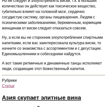
Но не следует и злоупотреблять виски, т.к. в больших
количествах он действует как токсическое вещество,
губительно влияет на головной мозг, сердечно
сосудистую систему, органы пищеварения. Людям с
психическими заболеваниями, беременным, кормящим
женщинам от виски следует отказаться совсем.
Ну, а если вы не сторонник злоупотребления спиртными
напитками, если вас заинтересовала культура виски, то
начните со знакомства с ассортиментом и с дегустации.
Единомышленники и собеседники найдутся.
А вот такие ритмичные и динамичные танцы исполняют
люди, создающие этот божественный напиток.
Рубрики
Статьи
Азия скупает элитные вина