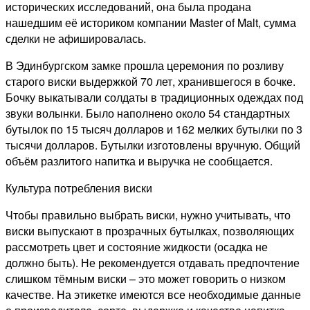
исторических исследований, она была продана
нашедшим её историком компании Master of Malt, сумма
сделки не афишировалась.
В Эдинбургском замке прошла церемония по розливу
старого виски выдержкой 70 лет, хранившегося в бочке.
Бочку выкатывали солдаты в традиционных одеждах под
звуки волынки. Было наполнено около 54 стандартных
бутылок по 15 тысяч долларов и 162 мелких бутылки по 3
тысячи долларов. Бутылки изготовлены вручную. Общий
объём разлитого напитка и выручка не сообщается.
Культура потребления виски
Чтобы правильно выбрать виски, нужно учитывать, что
виски выпускают в прозрачных бутылках, позволяющих
рассмотреть цвет и состояние жидкости (осадка не
должно быть). Не рекомендуется отдавать предпочтение
слишком тёмным виски – это может говорить о низком
качестве. На этикетке имеются все необходимые данные