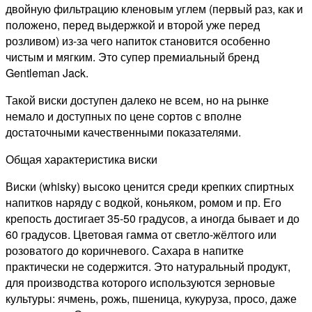
двойную фильтрацию кленовым углем (первый раз, как и
положено, перед выдержкой и второй уже перед
розливом) из-за чего напиток становится особенно
чистым и мягким. Это супер премиальный бренд
Gentleman Jack.
Такой виски доступен далеко не всем, но на рынке
немало и доступных по цене сортов с вполне
достаточными качественными показателями.
Общая характеристика виски
Виски (whisky) высоко ценится среди крепких спиртных
напитков наряду с водкой, коньяком, ромом и пр. Его
крепость достигает 35-50 градусов, а иногда бывает и до
60 градусов. Цветовая гамма от светло-жёлтого или
розоватого до коричневого. Сахара в напитке
практически не содержится. Это натуральный продукт,
для производства которого используются зерновые
культуры: ячмень, рожь, пшеница, кукуруза, просо, даже