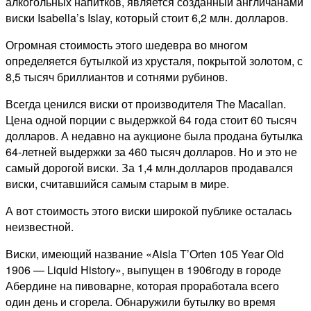
алкогольных напитков, является созданный англичанами
виски Isabella’s Islay, который стоит 6,2 млн. долларов.
Огромная стоимость этого шедевра во многом
определяется бутылкой из хрусталя, покрытой золотом, с
8,5 тысяч бриллиантов и сотнями рубинов.
Всегда ценился виски от производителя The Macallan.
Цена одной порции с выдержкой 64 года стоит 60 тысяч
долларов. А недавно на аукционе была продана бутылка
64-летней выдержки за 460 тысяч долларов. Но и это не
самый дорогой виски. За 1,4 млн.долларов продавался
виски, считавшийся самым старым в мире.
А вот стоимость этого виски широкой публике осталась
неизвестной.
Виски, имеющий название «Aisla T’Orten 105 Year Old
1906 — Liquid History», выпущен в 1906году в городе
Абердине на пивоварне, которая проработала всего
один день и сгорела. Обнаружили бутылку во время