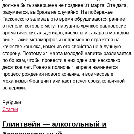
должна быть завершена не позднее 31 марта. Эта дата,
разумеется, выбрана не случайно. На побережье
Гасконского залива в это время обрушиваются ранние
оттепели, которые могут нарушить хрупкое равновесие
ароматических альдегидов, кислоты и сахара в молодом
вине. Такие метаморфозы непременно отразятся на
качестве коньяка, изменив его свойства не в лучшую
сторону. Поэтому 31 марта молодой напиток разливается
по бочкам, чтобы провести в них один или несколько
десятков лет. Ровно в полночь 1 апреля начинается
процесс рождения нового коньяка, и все часовые
механизмы Франции начинают отсчет срока коньячной
выдержки.
Рубрики
Статьи
Глинтвейн — алкогольный и
безалкогольный