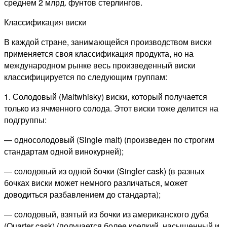
среднем 2 млрд. фунтов стерлингов.
Классификация виски
В каждой стране, занимающейся производством виски
применяется своя классификация продукта, но на
международном рынке весь произведенный виски
классифицируется по следующим группам:
1. Солодовый (Maltwhisky) виски, который получается
только из ячменного солода. Этот виски тоже делится на
подгруппы:
— односолодовый (Single malt) (произведен по строгим
стандартам одной винокурней);
— солодовый из одной бочки (Singler cask) (в разных
бочках виски может немного различаться, может
доводиться разбавлением до стандарта);
— солодовый, взятый из бочки из американского дуба
(Quarter cask) (получается более крепкий, насыщенный и