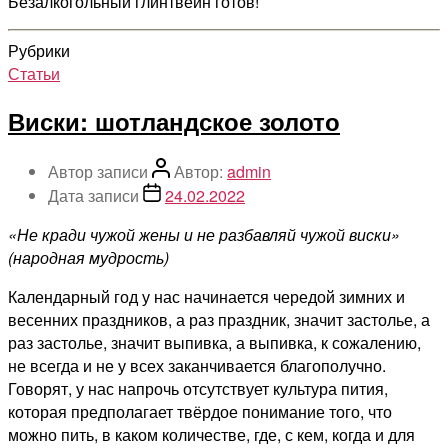
Безалкогольный глинтвейн готов!
Рубрики
Статьи
Виски: шотландское золото
Автор записи
Автор:
admin
Дата записи
24.02.2022
«Не кради чужой жены и не разбавляй чужой виски»
(народная мудрость)
Календарный год у нас начинается чередой зимних и
весенних праздников, а раз праздник, значит застолье, а
раз застолье, значит выпивка, а выпивка, к сожалению,
не всегда и не у всех заканчивается благополучно.
Говорят, у нас напрочь отсутствует культура пития,
которая предполагает твёрдое понимание того, что
можно пить, в каком количестве, где, с кем, когда и для