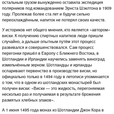
остальным грузом вынужденно оставила экспедиция
полярников под командованием Эрнста Шэклтона в 1909
году. Пролежав более ста лет и будучи сильно
переохлаждённым, напиток не потерял своих качеств.
У историков нет общего мнения, кто является «автором»
виски. К получению спиртных напитков люди пришли
случайно, а дальше опытным путём этот процесс
развивался и совершенствовался. Сам процесс
перегонки пришёл в Европу с Ближнего Востока, в
Шотландии и Ирландии научились заменять виноград
измельчённым зерном. Шотландцы и ирландцы
оспаривают первенство в производстве виски, но
официально только в 1494 году в летописи упоминается
о том, что в одном из шотландских монастырей был
получен виски: «Виски — это жидкость, перегоняемая
несколько раз и получаемая в результате брожения
размятых хлебных злаков».
А 1 июня 1495 года монах из Шотландии Джон Кора в