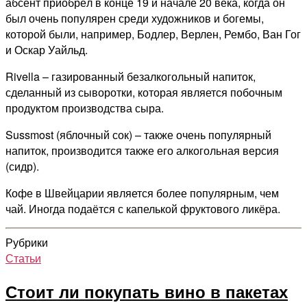
абсент приобрёл в конце 19 и начале 20 века, когда он
был очень популярен среди художников и богемы,
которой были, например, Бодлер, Верлен, Рембо, Ван Гог
и Оскар Уайльд.
Rivella – газированный безалкогольный напиток,
сделанный из сыворотки, которая является побочным
продуктом производства сыра.
Sussmost (яблочный сок) – также очень популярный
напиток, производится также его алкогольная версия
(сидр).
Кофе в Швейцарии является более популярным, чем
чай. Иногда подаётся с капелькой фруктового ликёра.
Рубрики
Статьи
Стоит ли покупать вино в пакетах