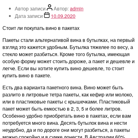
Автор записи
Автор:
admin
Дата записи
10.09.2020
Стоит ли покупать вино в пакетах
Пакеты стали альтернативой вина в бутылках, на первый
взгляд это кажется удобным. Бутылка тяжелее по весу, а
стекло может разбиться. Кроме того бутылка, имеющая
особую форму может стоить дороже, а пакет и дешевле и
легче. Если вы хотите купить вино дешевле, то стоит
купить вино в пакете.
Есть два варианта пакетного вина. Вино может быть
разлито в литровые тетра пакеты, как кефир или молоко,
или в пластиковые пакеты с крышечками. Пластиковый
пакет может быть емкостью в 2, 3, 5 и более литров.
Особенно удобно приобретать вино в пакетах, если вам
потребуется много вина. Десять бутылок вина и нести
неудобно, да и по дороге они могут разбиться, а пакеты
можно спокойно и в сумке донести. В Австралии 60%