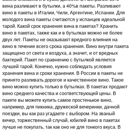
вина разливают в бутылки, а 40%в пакеты. Разливают
вино в пакеты в Италии, Чили, Аргентине, Испании. Для
молодого вина пакеты считаются у испанцев идеальной
тарой. Какой срок хранения вина в пакетах? Хранить
вино в пакетах, также как и в бутылках можно не более
двух лет. Пакеты не оказывают вредного влияния на
вино в течение всего срока хранения. Вино внутри пакета
защищено от света и воздуха, а значит, и от вредных
бактерий. Пакет по сравнению с бутылкой является
лучшей тарой. Конечно, нужно соблюдать условия
хранения вина и сроки хранения. В России в пакеты не
принято разливать дорогое и качественное вино. Такое
вино можно купить только в бутылках. В пакетах продают
вино среднего качества и соответствующей цены. В
пакете вы можете купить самое простенькое вино,
например, для пикника, дружеской вечеринки, дачной
поездки, вы как раз угадаете с выбором. На званый
вечер, торжественный случай, юбилей вино в пакетах
лучше не покупать, так как оно не для тонкого вкуса. В