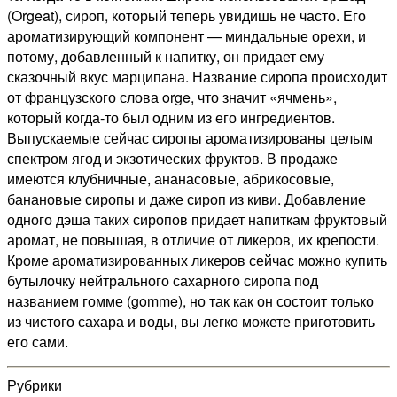
(Orgeat), сироп, который теперь увидишь не часто. Его
ароматизирующий компонент — миндальные орехи, и
потому, добавленный к напитку, он придает ему
сказочный вкус марципана. Название сиропа происходит
от французского слова orge, что значит «ячмень»,
который когда-то был одним из его ингредиентов.
Выпускаемые сейчас сиропы ароматизированы целым
спектром ягод и экзотических фруктов. В продаже
имеются клубничные, ананасовые, абрикосовые,
банановые сиропы и даже сироп из киви. Добавление
одного дэша таких сиропов придает напиткам фруктовый
аромат, не повышая, в отличие от ликеров, их крепости.
Кроме ароматизированных ликеров сейчас можно купить
бутылочку нейтрального сахарного сиропа под
названием гомме (gomme), но так как он состоит только
из чистого сахара и воды, вы легко можете приготовить
его сами.
Рубрики