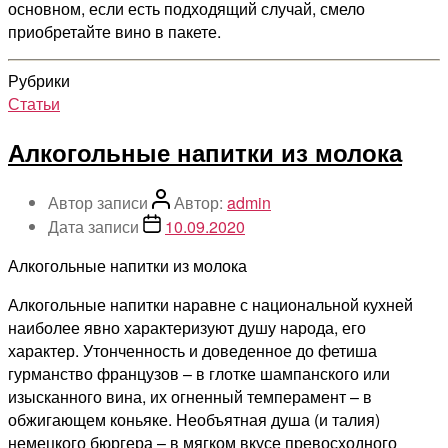
основном, если есть подходящий случай, смело
приобретайте вино в пакете.
Рубрики
Статьи
Алкогольные напитки из молока
Автор записи
Автор:
admin
Дата записи
10.09.2020
Алкогольные напитки из молока
Алкогольные напитки наравне с национальной кухней
наиболее явно характеризуют душу народа, его
характер. Утонченность и доведенное до фетиша
гурманство французов – в глотке шампанского или
изысканного вина, их огненный темперамент – в
обжигающем коньяке. Необъятная душа (и талия)
немецкого бюргера – в мягком вкусе превосходного