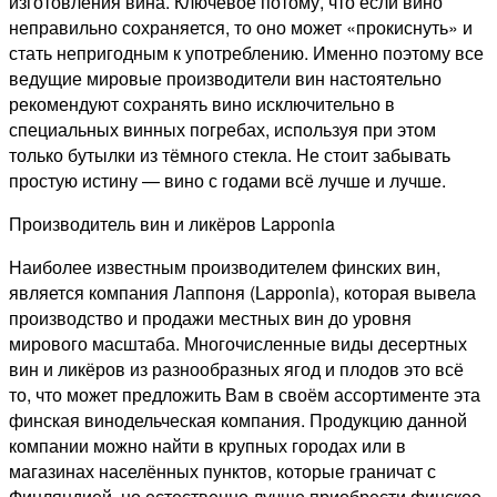
изготовления вина. Ключевое потому, что если вино
неправильно сохраняется, то оно может «прокиснуть» и
стать непригодным к употреблению. Именно поэтому все
ведущие мировые производители вин настоятельно
рекомендуют сохранять вино исключительно в
специальных винных погребах, используя при этом
только бутылки из тёмного стекла. Не стоит забывать
простую истину — вино с годами всё лучше и лучше.
Производитель вин и ликёров Lapponia
Наиболее известным производителем финских вин,
является компания Лаппоня (Lapponia), которая вывела
производство и продажи местных вин до уровня
мирового масштаба. Многочисленные виды десертных
вин и ликёров из разнообразных ягод и плодов это всё
то, что может предложить Вам в своём ассортименте эта
финская винодельческая компания. Продукцию данной
компании можно найти в крупных городах или в
магазинах населённых пунктов, которые граничат с
Финляндией, но естественно лучше приобрести финское