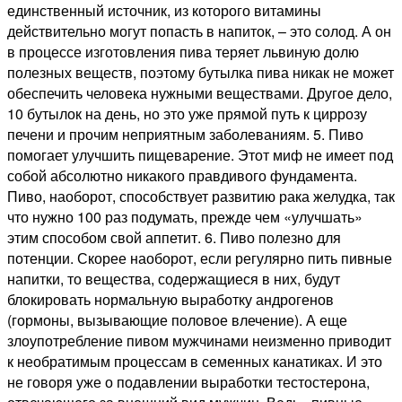
единственный источник, из которого витамины
действительно могут попасть в напиток, – это солод. А он
в процессе изготовления пива теряет львиную долю
полезных веществ, поэтому бутылка пива никак не может
обеспечить человека нужными веществами. Другое дело,
10 бутылок на день, но это уже прямой путь к циррозу
печени и прочим неприятным заболеваниям. 5. Пиво
помогает улучшить пищеварение. Этот миф не имеет под
собой абсолютно никакого правдивого фундамента.
Пиво, наоборот, способствует развитию рака желудка, так
что нужно 100 раз подумать, прежде чем «улучшать»
этим способом свой аппетит. 6. Пиво полезно для
потенции. Скорее наоборот, если регулярно пить пивные
напитки, то вещества, содержащиеся в них, будут
блокировать нормальную выработку андрогенов
(гормоны, вызывающие половое влечение). А еще
злоупотребление пивом мужчинами неизменно приводит
к необратимым процессам в семенных канатиках. И это
не говоря уже о подавлении выработки тестостерона,