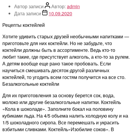
Автор записи
Автор:
admin
Дата записи
10.09.2020
Рецепты коктейлей
Хотите удивить старых друзей необычными напитками —
приготовьте для них коктейли. Но не забудьте, что
коктейли должны быть в ассортименте. Ведь кто-то
любит такие, где присутствует алкоголь, а кто-то за рулем.
А детям вообще еще рано такое пробовать. Если
научиться смешивать десяток-другой различных
коктейлей, то угодить всем гостям получится на все сто.
Безалкогольные коктейли
Для их приготовления за основу берется сок, вода,
молоко или другие безалкогольные напитки. Коктейль
«Кола в шоколаде». Заполните бокал на половину
кубиками льда. На 4/5 объема налить холодную колу и на
1/5 шоколадного сиропа. Все перемешать и украсить
взбитыми сливками. Коктейль»Изобилие соков». В