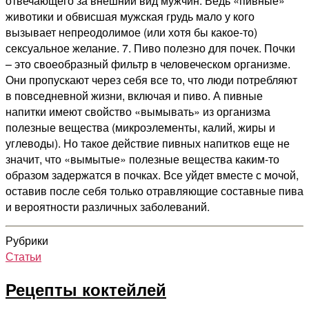
отвечающего за внешний вид мужчин. Ведь «пивные»
животики и обвисшая мужская грудь мало у кого
вызывает непреодолимое (или хотя бы какое-то)
сексуальное желание. 7. Пиво полезно для почек. Почки
– это своеобразный фильтр в человеческом организме.
Они пропускают через себя все то, что люди потребляют
в повседневной жизни, включая и пиво. А пивные
напитки имеют свойство «вымывать» из организма
полезные вещества (микроэлементы, калий, жиры и
углеводы). Но такое действие пивных напитков еще не
значит, что «вымытые» полезные вещества каким-то
образом задержатся в почках. Все уйдет вместе с мочой,
оставив после себя только отравляющие составные пива
и вероятности различных заболеваний.
Рубрики
Статьи
Рецепты коктейлей