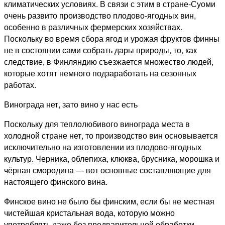
климатических условиях. В связи с этим в стране-Суоми
очень развито производство плодово-ягодных вин,
особенно в различных фермерских хозяйствах.
Поскольку во время сбора ягод и урожая фруктов финны
не в состоянии сами собрать дары природы, то, как
следствие, в Финляндию съезжается множество людей,
которые хотят немного подзаработать на сезонных
работах.
Винограда нет, зато вино у нас есть
Поскольку для теплолюбивого винограда места в
холодной стране нет, то производство вин основывается
исключительно на изготовлении из плодово-ягодных
культур. Черника, облепиха, клюква, брусника, морошка и
чёрная смородина — вот основные составляющие для
настоящего финского вина.
Финское вино не было бы финским, если бы не местная
чистейшая кристальная вода, которую можно
употреблять даже без предварительной обработки.