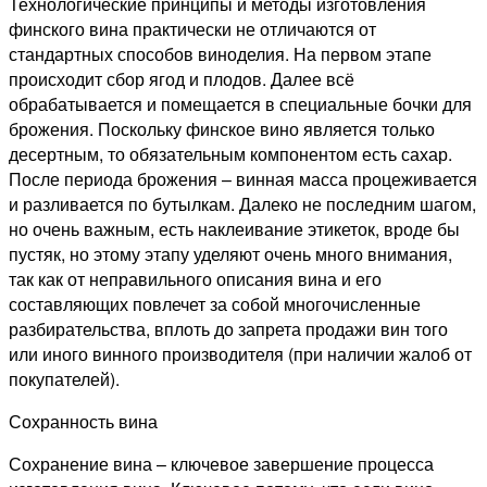
Технологические принципы и методы изготовления
финского вина практически не отличаются от
стандартных способов виноделия. На первом этапе
происходит сбор ягод и плодов. Далее всё
обрабатывается и помещается в специальные бочки для
брожения. Поскольку финское вино является только
десертным, то обязательным компонентом есть сахар.
После периода брожения – винная масса процеживается
и разливается по бутылкам. Далеко не последним шагом,
но очень важным, есть наклеивание этикеток, вроде бы
пустяк, но этому этапу уделяют очень много внимания,
так как от неправильного описания вина и его
составляющих повлечет за собой многочисленные
разбирательства, вплоть до запрета продажи вин того
или иного винного производителя (при наличии жалоб от
покупателей).
Сохранность вина
Сохранение вина – ключевое завершение процесса