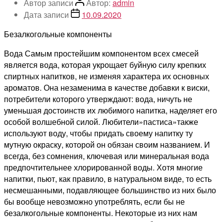
Автор записи
Автор:
admin
Дата записи
10.09.2020
Безалкогольные компоненты
Вода Самым простейшим компонентом всех смесей
является вода, которая укрощает буйную силу крепких
спиртных напитков, не изменяя характера их основных
ароматов. Она незаменима в качестве добавки к виски,
потребители которого утверждают: вода, ничуть не
уменьшая достоинств их любимого напитка, наделяет его
особой волшебной силой. Любители»пастиса»также
используют воду, чтобы придать своему напитку ту
мутную окраску, которой он обязан своим названием. И
всегда, без сомнения, ключевая или минеральная вода
предпочтительнее хлорированной воды. Хотя многие
напитки, пьют, как правило, в натуральном виде, то есть
несмешанными, подавляющее большинство из них было
бы вообще невозможно употреблять, если бы не
безалкогольные компоненты. Некоторые из них нам