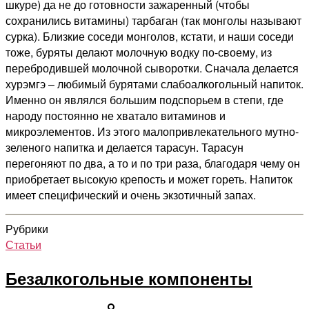
шкуре) да не до готовности зажаренный (чтобы
сохранились витамины) тарбаган (так монголы называют
сурка). Близкие соседи монголов, кстати, и наши соседи
тоже, буряты делают молочную водку по-своему, из
перебродившей молочной сыворотки. Сначала делается
хурэмгэ – любимый бурятами слабоалкогольный напиток.
Именно он являлся большим подспорьем в степи, где
народу постоянно не хватало витаминов и
микроэлементов. Из этого малопривлекательного мутно-
зеленого напитка и делается тарасун. Тарасун
перегоняют по два, а то и по три раза, благодаря чему он
приобретает высокую крепость и может гореть. Напиток
имеет специфический и очень экзотичный запах.
Рубрики
Статьи
Безалкогольные компоненты