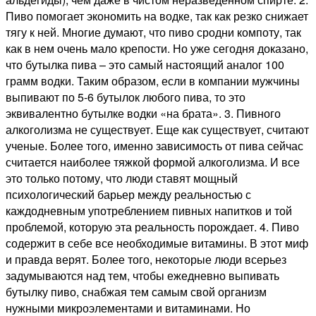
Пиво помогает экономить на водке, так как резко снижает
тягу к ней. Многие думают, что пиво сродни компоту, так
как в нем очень мало крепости. Но уже сегодня доказано,
что бутылка пива – это самый настоящий аналог 100
грамм водки. Таким образом, если в компании мужчины
выпивают по 5-6 бутылок любого пива, то это
эквивалентно бутылке водки «на брата». 3. Пивного
алкоголизма не существует. Еще как существует, считают
ученые. Более того, именно зависимость от пива сейчас
считается наиболее тяжкой формой алкоголизма. И все
это только потому, что люди ставят мощный
психологический барьер между реальностью с
каждодневным употреблением пивных напитков и той
проблемой, которую эта реальность порождает. 4. Пиво
содержит в себе все необходимые витамины. В этот миф
и правда верят. Более того, некоторые люди всерьез
задумываются над тем, чтобы ежедневно выпивать
бутылку пиво, снабжая тем самым свой организм
нужными микроэлементами и витаминами. Но