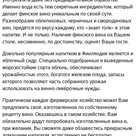
Именно вода есть тем секретным ингредиентом, который
делает финское вино уникальным по своей сути.
Разнообразие облепиховых, черничных и смородиновых
вин, придётся по вкусу каждому, кто «знает толк» в этом
напитке. И не только. Наличие финского вина на Вашем
столе, несомненно, по достоинству, оценят Ваши гости.
Довольно популярным напитком в Финляндии является и
яблочный сидр. Специально подобранные и выведенные
морозостойкие сорта яблонь, обеспечивают
урожайностью этого, богатого железом плода, запасы
которого позволяют часть собранного урожая
использовать на винно-ликёрочные нужды.
Практически каждое фермерское хозяйство может Вам
предложить своё, изготовленное по собственному
рецепту вино. Оказавшись в таком хозяйстве, Вам
обязательно дадут попробовать изготовленные вина и,
при желании, Вы сможете даже обзавестись прекрасным
домашним напитком, естественно не бесплатно.