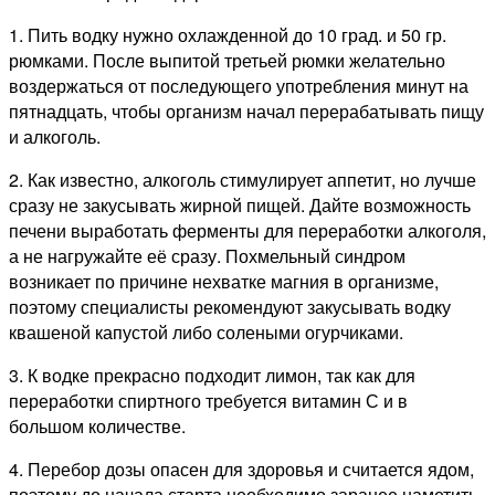
1. Пить водку нужно охлажденной до 10 град. и 50 гр.
рюмками. После выпитой третьей рюмки желательно
воздержаться от последующего употребления минут на
пятнадцать, чтобы организм начал перерабатывать пищу
и алкоголь.
2. Как известно, алкоголь стимулирует аппетит, но лучше
сразу не закусывать жирной пищей. Дайте возможность
печени выработать ферменты для переработки алкоголя,
а не нагружайте её сразу. Похмельный синдром
возникает по причине нехватке магния в организме,
поэтому специалисты рекомендуют закусывать водку
квашеной капустой либо солеными огурчиками.
3. К водке прекрасно подходит лимон, так как для
переработки спиртного требуется витамин С и в
большом количестве.
4. Перебор дозы опасен для здоровья и считается ядом,
поэтому до начала старта необходимо заранее наметить